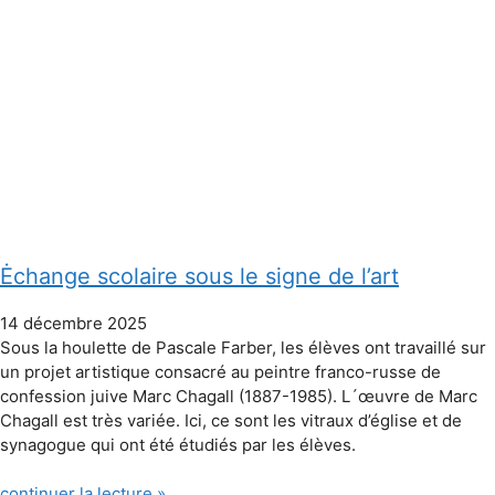
Ėchange scolaire sous le signe de l’art
14 décembre 2025
Sous la houlette de Pascale Farber, les élèves ont travaillé sur
un projet artistique consacré au peintre franco-russe de
confession juive Marc Chagall (1887-1985). L´œuvre de Marc
Chagall est très variée. Ici, ce sont les vitraux d’église et de
synagogue qui ont été étudiés par les élèves.
continuer la lecture »