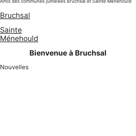
Amis des communes jumelées Bruchsal et Sainte Ménehould
Bruchsal
Sainte
Ménehould
Bienvenue à Bruchsal
Nouvelles