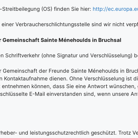
Streitbeilegung (OS) finden Sie hier:
http://ec.europa.
iner Verbraucherschlichtungsstelle sind wir nicht verpfl
r Gemeinschaft Sainte Ménehoulds in Bruchsal
en Schriftverkehr (ohne Signatur und Verschlüsselung) b
der Gemeinschaft der Freunde Sainte Ménehoulds in Bruc
sen Kontaktaufnahme dienen. Ohne Verschlüsselung ist 
cht entnehmen können, dass Sie eine Antwort wünschen,
rschlüsselte E-Mail einverstanden sind, wenn unsere An
rheber- und leistungsschutzrechtlich geschützt. Trotz Ver