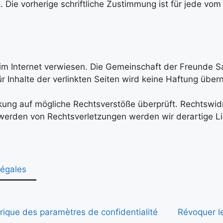
t. Die vorherige schriftliche Zustimmung ist für jede v
im Internet verwiesen. Die Gemeinschaft der Freunde S
Für Inhalte der verlinkten Seiten wird keine Haftung üb
nkung auf mögliche Rechtsverstöße überprüft. Rechtswid
ntwerden von Rechtsverletzungen werden wir derartige 
légales
rique des paramètres de confidentialité
Révoquer l