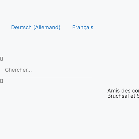
Deutsch
(
Allemand
)
Français
Amis des c
Bruchsal et