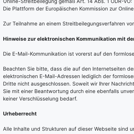
Online-Streitbeilegung gemäß Art. 14 Abs. 1 ODR-VO:
Die Plattform der Europäischen Kommission zur Online-
Zur Teilnahme an einem Streitbeilegungsverfahren vor e
Hinweise zur elektronischen Kommunikation mit de
Die E-Mail-Kommunikation ist vorerst auf den formlos
Beachten Sie bitte, dass die auf den Internetseiten 
elektronischen E-Mail-Adressen lediglich der formlo
Dritte nicht ausgeschlossen. Soweit wir Ihrer Nachri
Sie mit einer Beantwortung durch eine ebenfalls unve
keiner Verschlüsselung bedarf.
Urheberrecht
Alle Inhalte und Strukturen auf dieser Webseite sind u