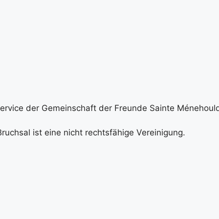
nsservice der Gemeinschaft der Freunde Sainte Ménehoulds
chsal ist eine nicht rechtsfähige Vereinigung.