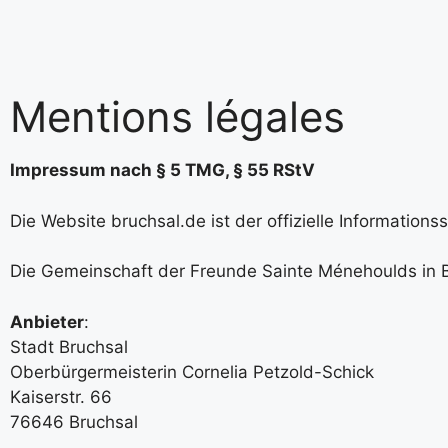
Mentions légales
Impressum nach § 5 TMG, § 55 RStV
Die Website bruchsal.de ist der offizielle Informatio
Die Gemeinschaft der Freunde Sainte Ménehoulds in Bru
Anbieter
:
Stadt Bruchsal
Oberbürgermeisterin Cornelia Petzold-Schick
Kaiserstr. 66
76646 Bruchsal