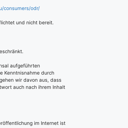
eu/consumers/odr/
ichtet und nicht bereit.
eschränkt.
hsal aufgeführten
die Kenntnisnahme durch
 gehen wir davon aus, dass
twort auch nach ihrem Inhalt
öffentlichung im Internet ist