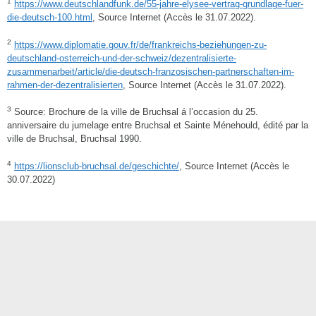
1
https://www.deutschlandfunk.de/55-jahre-elysee-vertrag-grundlage-fuer-
die-deutsch-100.html
, Source Internet (Accès le 31.07.2022).
2
https://www.diplomatie.gouv.fr/de/frankreichs-beziehungen-zu-
deutschland-osterreich-und-der-schweiz/dezentralisierte-
zusammenarbeit/article/die-deutsch-franzosischen-partnerschaften-im-
rahmen-der-dezentralisierten
, Source Internet (Accès le 31.07.2022).
3
Source: Brochure de la ville de Bruchsal á l’occasion du 25.
anniversaire du jumelage entre Bruchsal et Sainte Ménehould, édité par la
ville de Bruchsal, Bruchsal 1990.
4
https://lionsclub-bruchsal.de/geschichte/
, Source Internet (Accès le
30.07.2022)