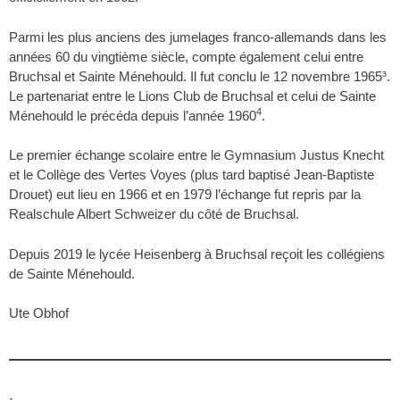
Parmi les plus anciens des jumelages franco-allemands dans les
années 60 du vingtième siècle, compte également celui entre
Bruchsal et Sainte Ménehould. Il fut conclu le 12 novembre 1965³.
Le partenariat entre le Lions Club de Bruchsal et celui de Sainte
4
Ménehould le précéda depuis l’année 1960
.
Le premier échange scolaire entre le Gymnasium Justus Knecht
et le Collège des Vertes Voyes (plus tard baptisé Jean-Baptiste
Drouet) eut lieu en 1966 et en 1979 l’échange fut repris par la
Realschule Albert Schweizer du côté de Bruchsal.
Depuis 2019 le lycée Heisenberg à Bruchsal reçoit les collégiens
de Sainte Ménehould.
Ute Obhof