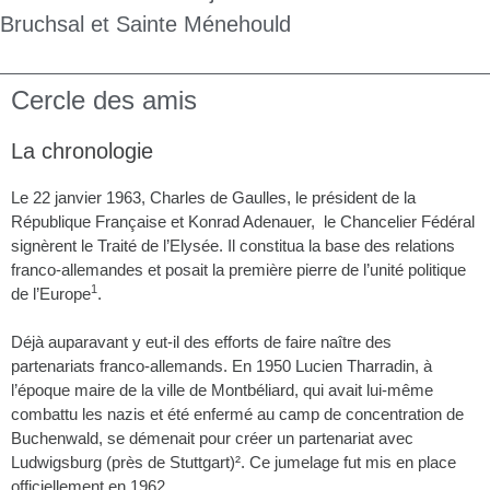
Bruchsal et Sainte Ménehould
Cercle des amis
La chronologie
Le 22 janvier 1963, Charles de Gaulles, le président de la
République Française et Konrad Adenauer, le Chancelier Fédéral
signèrent le Traité de l’Elysée. Il constitua la base des relations
franco-allemandes et posait la première pierre de l’unité politique
1
de l’Europe
.
Déjà auparavant y eut-il des efforts de faire naître des
partenariats franco-allemands. En 1950 Lucien Tharradin, à
l’époque maire de la ville de Montbéliard, qui avait lui-même
combattu les nazis et été enfermé au camp de concentration de
Buchenwald, se démenait pour créer un partenariat avec
Ludwigsburg (près de Stuttgart)². Ce jumelage fut mis en place
officiellement en 1962.