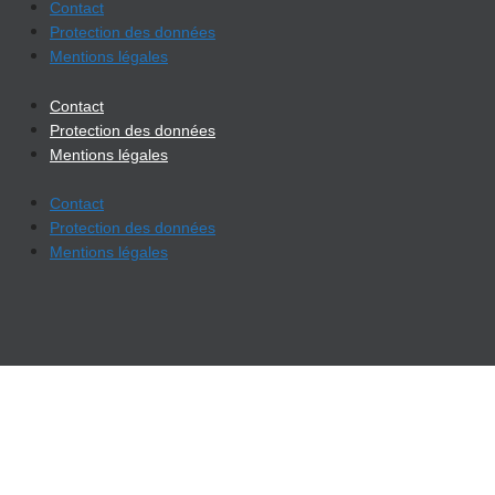
Contact
Protection des données
Mentions légales
Contact
Protection des données
Mentions légales
Contact
Protection des données
Mentions légales
Modifier les paramètres de confidentialité
Historique des paramètres de confidentialité
Révoquer les consentements
Modifier les paramètres de confidentialité