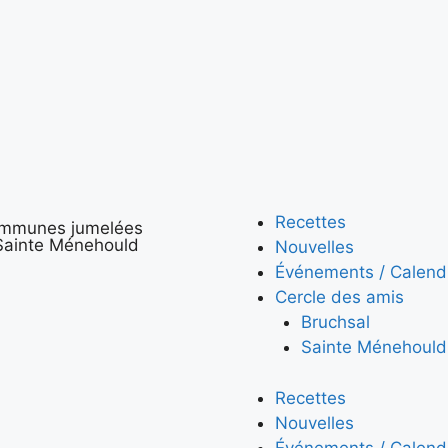
Recettes
ommunes jumelées
 Sainte Ménehould
Nouvelles
Événements / Calendr
Cercle des amis
Bruchsal
Sainte Ménehould
Recettes
Nouvelles
Événements / Calendr