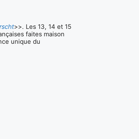
rscht
>>. Les 13, 14 et 15
ançaises faites maison
ance unique du