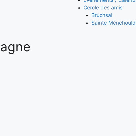
Cercle des amis
Bruchsal
Sainte Ménehould
pagne