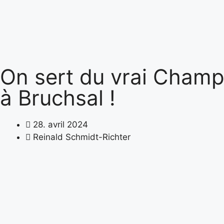
On sert du vrai Cham
à Bruchsal !
28. avril 2024
Reinald Schmidt-Richter