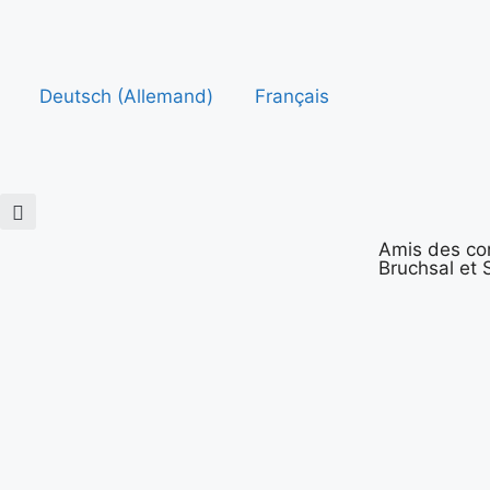
Deutsch
(
Allemand
)
Français
Amis des c
Bruchsal et