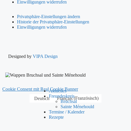
Einwilligungen widerrufen
Privatsphäre-Einstellungen ändern
Historie der Privatsphäre-Einstellungen
Einwilligungen widerrufen
Designed by
VIPA Design
Cookie Consent mit Real Cookie Banner
Aktuelles
Freundeskreis
Deutsch
Français
(
Französisch
)
Bruchsal
Sainte Ménehould
Termine / Kalender
Rezepte