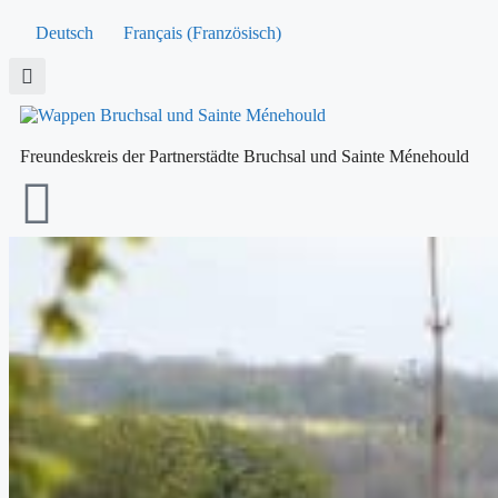
Deutsch
Français
(
Französisch
)
Freundeskreis der Partnerstädte Bruchsal und Sainte Ménehould